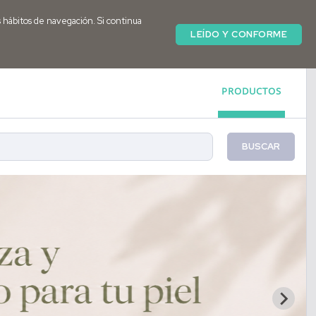
s hábitos de navegación. Si continua
LEÍDO Y CONFORME
PRODUCTOS
BUSCAR