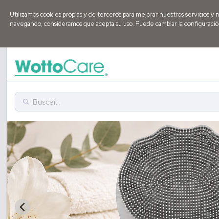
Utilizamos cookies propias y de terceros para mejorar nuestros servicios y 
navegando, consideramos que acepta su uso. Puede cambiar la configuraci