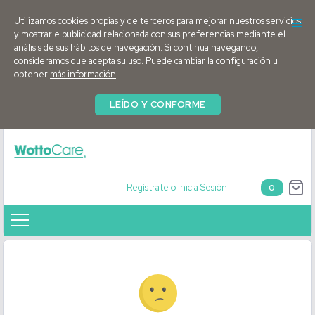
Utilizamos cookies propias y de terceros para mejorar nuestros servicios
y mostrarle publicidad relacionada con sus preferencias mediante el
análisis de sus hábitos de navegación. Si continua navegando,
consideramos que acepta su uso. Puede cambiar la configuración u
obtener
más información
.
LEÍDO Y CONFORME
Regístrate o Inicia Sesión
0