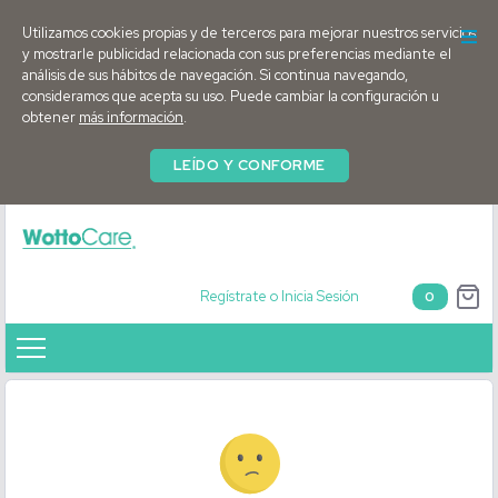
Utilizamos cookies propias y de terceros para mejorar nuestros servicios
y mostrarle publicidad relacionada con sus preferencias mediante el
análisis de sus hábitos de navegación. Si continua navegando,
consideramos que acepta su uso. Puede cambiar la configuración u
obtener
más información
.
LEÍDO Y CONFORME
Regístrate o Inicia Sesión
0